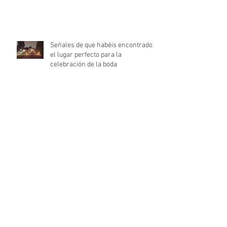
Señales de que habéis encontrado
el lugar perfecto para la
celebración de la boda
Calendario de Adviento Romántico
estas Navidades
El terciopelo, el mejor aliado para
las invitadas de bodas de otoño e
invierno