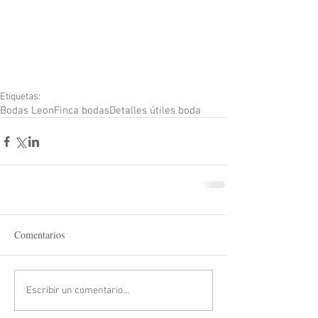
Etiquetas:
Bodas Leon
Finca bodas
Detalles útiles boda
Comentarios
Escribir un comentario...