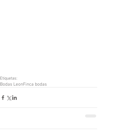
Etiquetas:
Bodas Leon
Finca bodas