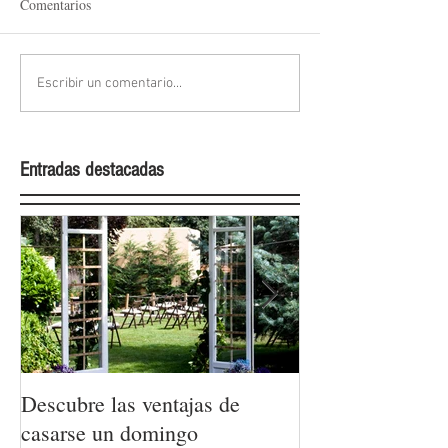
Comentarios
Escribir un comentario...
Entradas destacadas
Descubre las ventajas de
La moda nupcial
casarse un domingo
Barcelona Brida