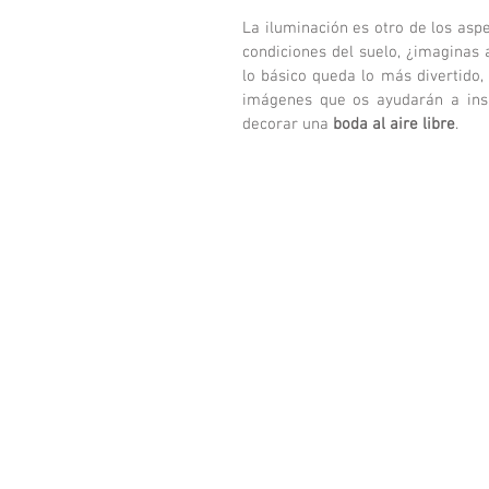
La iluminación es otro de los asp
condiciones del suelo, ¿imaginas 
lo básico queda lo más divertido,
imágenes que os ayudarán a inspi
decorar una 
boda al aire libre
. 