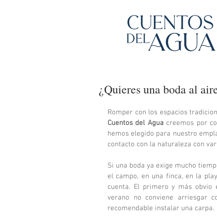
¿Quieres una boda al air
Cuentos del Agua
 creemos por co
hemos elegido para nuestro emplaz
contacto con la naturaleza con var
Si una boda ya exige mucho tiemp
el campo, en una finca, en la play
cuenta. El primero y más obvio e
verano no conviene arriesgar c
recomendable instalar una carpa. 