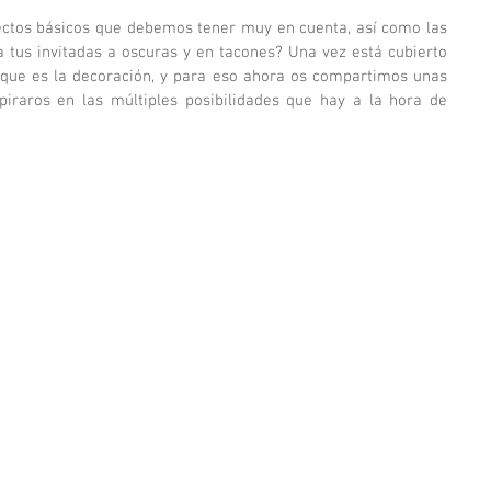
ectos básicos que debemos tener muy en cuenta, así como las 
a tus invitadas a oscuras y en tacones? Una vez está cubierto 
 que es la decoración, y para eso ahora os compartimos unas 
raros en las múltiples posibilidades que hay a la hora de 