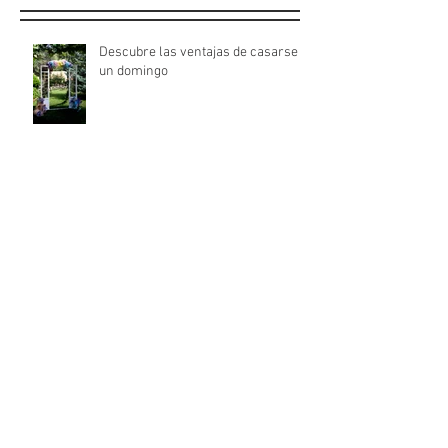
Descubre las ventajas de casarse
un domingo
La moda nupcial de la mano de
Barcelona Bridal Fashion Week
2022
Los vestidos de novia de Jolies, para
deslumbrar en tu gran cita