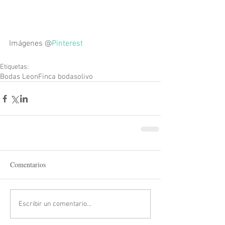
Imágenes @
Pinterest
Etiquetas:
Bodas Leon
Finca bodas
olivo
Comentarios
Escribir un comentario...