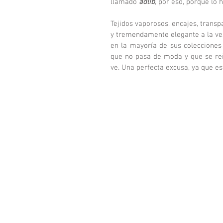
llamado 
adlib
, por eso, porque lo 
Tejidos vaporosos, encajes, transpa
y tremendamente elegante a la ve
en la mayoría de sus colecciones 
que no pasa de moda y que se rei
ve. Una perfecta excusa, ya que es