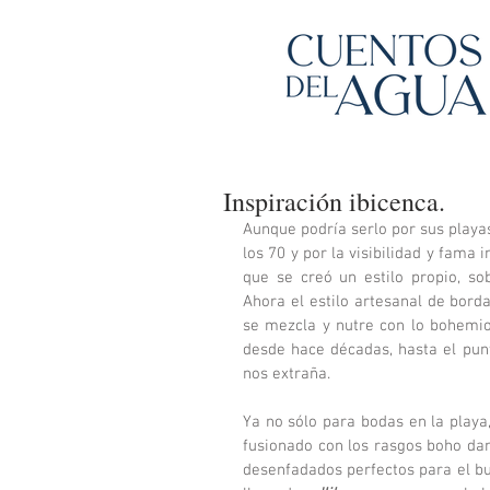
Inspiración ibicenca.
Aunque podría serlo por sus playas
los 70 y por la visibilidad y fama i
que se creó un estilo propio, sob
Ahora el estilo artesanal de bord
se mezcla y nutre con lo bohemio
desde hace décadas, hasta el punt
nos extraña. 
Ya no sólo para bodas en la playa,
fusionado con los rasgos boho dan
desenfadados perfectos para el bu