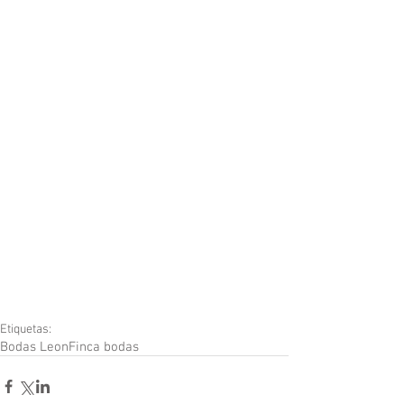
Etiquetas:
Bodas Leon
Finca bodas