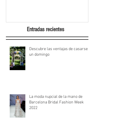
Week 2022
Entradas recientes
Descubre las ventajas de casarse
un domingo
La moda nupcial de la mano de
Barcelona Bridal Fashion Week
2022