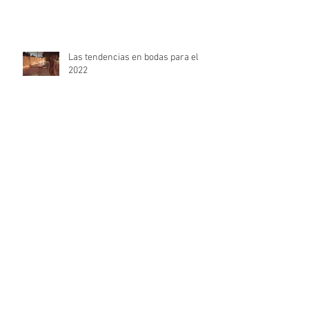
Las tendencias en bodas para el
2022
Señales de que habéis encontrado
el lugar perfecto para la
celebración de la boda
Calendario de Adviento Romántico
estas Navidades