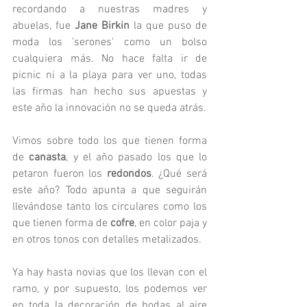
recordando a nuestras madres y 
abuelas, fue 
Jane Birkin
 la que puso de 
moda los 'serones' como un bolso 
cualquiera más. No hace falta ir de 
picnic ni a la playa para ver uno, todas 
las firmas han hecho sus apuestas y 
este año la innovación no se queda atrás.
Vimos sobre todo los que tienen forma 
de 
canasta
, y el año pasado los que lo 
petaron fueron los 
redondos
. ¿Qué será 
este año? Todo apunta a que seguirán 
llevándose tanto los circulares como los 
que tienen forma de 
cofre
, en color paja y 
en otros tonos con detalles metalizados. 
Ya hay hasta novias que los llevan con el 
ramo, y por supuesto, los podemos ver 
en toda la decoración de bodas al aire 