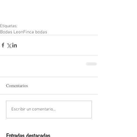
Etiquetas:
Bodas Leon
Finca bodas
Comentarios
Escribir un comentario...
Entradas destacadas