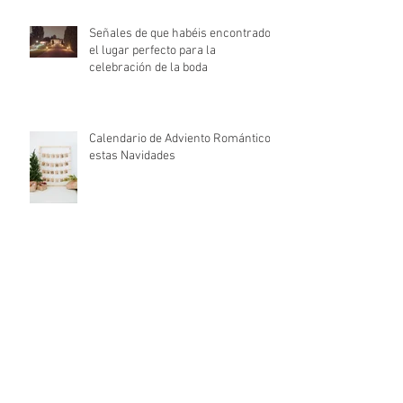
Señales de que habéis encontrado
el lugar perfecto para la
celebración de la boda
Calendario de Adviento Romántico
estas Navidades
El terciopelo, el mejor aliado para
las invitadas de bodas de otoño e
invierno