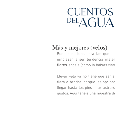
Más y mejores (velos).
Buenas noticias para las que qu
empiezan a ser tendencia materi
flores
, encaje (como lo habías visto
Llevar velo ya no tiene que ser si
tiara o broche, porque las opcion
llegar hasta los pies ni arrastra
gustos. Aquí tenéis una muestra d