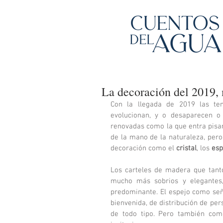
La decoración del 2019, 
Con la llegada de 2019 las ten
evolucionan, y o desaparecen o
renovadas como la que entra pisan
de la mano de la naturaleza, pero
decoración como el 
cristal
, los 
esp
Los carteles de madera que tant
mucho más sobrios y elegantes, 
predominante. El espejo como señal
bienvenida, de distribución de pe
de todo tipo. Pero también como