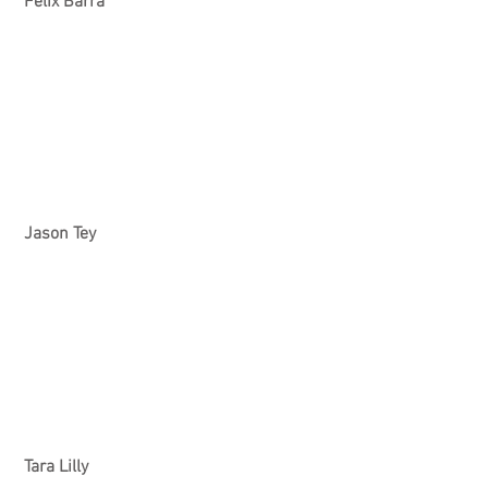
 Felix Barra
 Jason Tey
 Tara Lilly