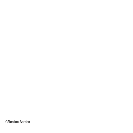
Célestine Aerden 