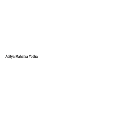
Aditya Mahatva Yodha