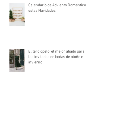
Calendario de Adviento Romántico
estas Navidades
El terciopelo, el mejor aliado para
las invitadas de bodas de otoño e
invierno
La mejor moda nupcial
internacional: Barcelona Bridal
Fashion Week 2021