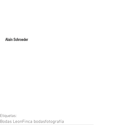
Alain Schroeder
Etiquetas:
Bodas Leon
Finca bodas
fotografía