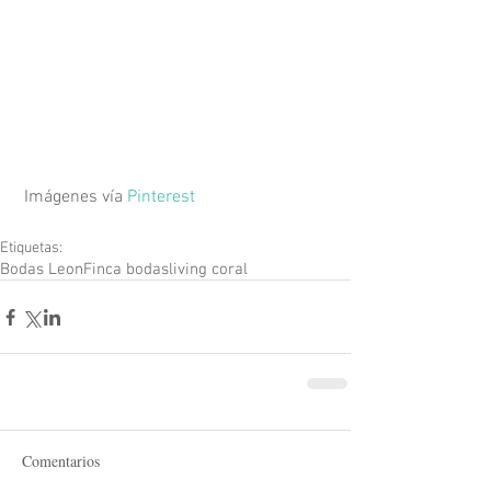
 Imágenes vía 
Pinterest
Etiquetas:
Bodas Leon
Finca bodas
living coral
Comentarios