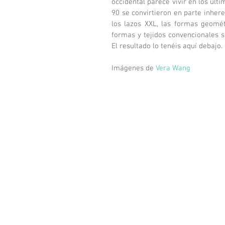
occidental parece vivir en los últ
90 se convirtieron en parte inheren
los lazos XXL, las formas geométri
formas y tejidos convencionales s
El resultado lo tenéis aquí debajo. 
Imágenes de 
Vera Wang