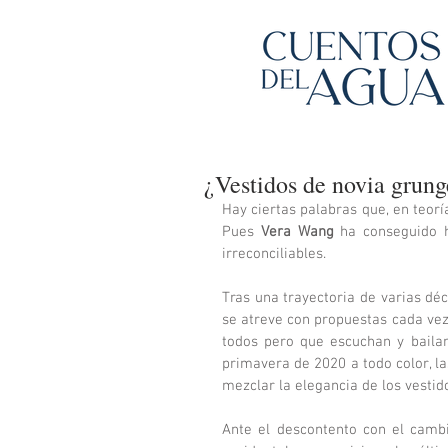
¿Vestidos de novia grunge
Hay ciertas palabras que, en teoría
Pues 
Vera Wang
 ha conseguido h
irreconciliables. 
Tras una trayectoria de varias dé
se atreve con propuestas cada vez
todos pero que escuchan y bailan 
primavera de 2020 a todo color, l
mezclar la elegancia de los vestido
Ante el descontento con el cambio