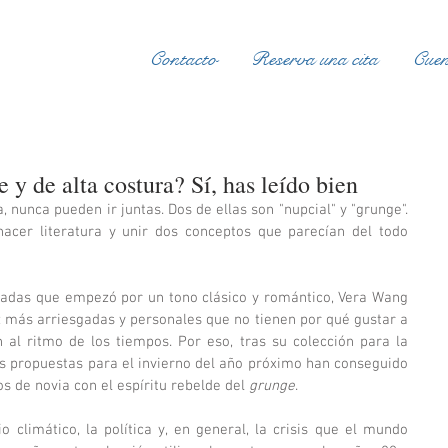
Contacto
Reserva una cita
Cuen
 y de alta costura? Sí, has leído bien
, nunca pueden ir juntas. Dos de ellas son "nupcial" y "grunge". 
acer literatura y unir dos conceptos que parecían del todo 
cadas que empezó por un tono clásico y romántico, Vera Wang 
 más arriesgadas y personales que no tienen por qué gustar a 
al ritmo de los tiempos. Por eso, tras su colección para la 
as propuestas para el invierno del año próximo han conseguido 
s de novia con el espíritu rebelde del 
grunge
.
 climático, la política y, en general, la crisis que el mundo 