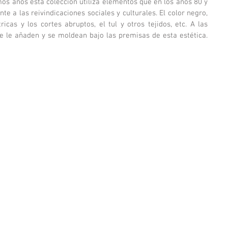
imos años esta colección utiliza elementos que en los años 80 y 
te a las reivindicaciones sociales y culturales. El color negro, 
cas y los cortes abruptos, el tul y otros tejidos, etc. A las 
e le añaden y se moldean bajo las premisas de esta estética. 