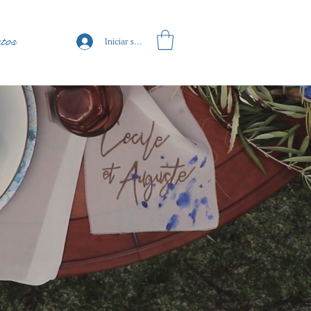
tos
Iniciar sesión