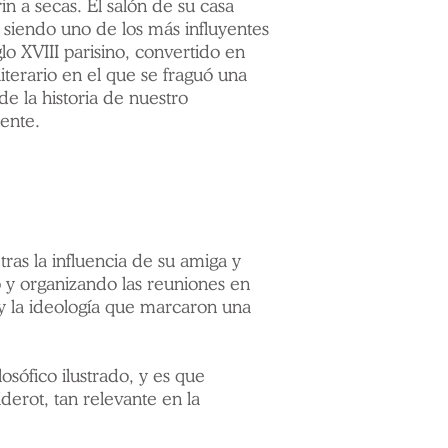
in a secas. El salón de su casa
 siendo uno de los más influyentes
glo XVIII parisino, convertido en
 literario en el que se fraguó una
de la historia de nuestro
ente.
ras la influencia de su amiga y
 y organizando las reuniones en
ca y la ideología que marcaron una
sófico ilustrado, y es que
derot, tan relevante en la