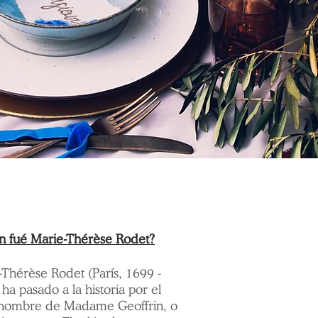
n fué Marie-Thérèse Rodet?
Thérèse Rodet (París, 1699 -
ha pasado a la historia por el
nombre de Madame Geoffrin, o ​