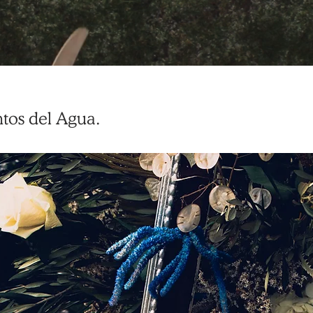
ntos del Agua.