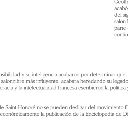
Geoffr
acabó
del si
salón
parte 
contin
ibilidad y su inteligencia acabaron por determinar que, t
alonnière más influyente, acabara heredando su legado
tocracia y la intelectualidad francesa escribieron la políti
de Saint-Honoré no se pueden desligar del movimiento filo
económicamente la publicación de la Enciclopedia de Di