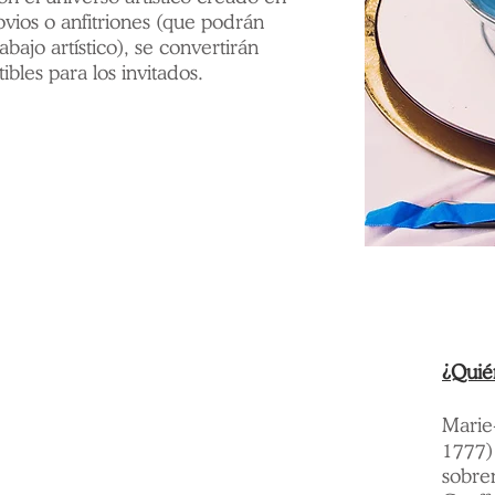
vios o anfitriones (que podrán
bajo artístico), se convertirán
ibles para los invitados.
¿Quié
Marie-
1777) 
sobre