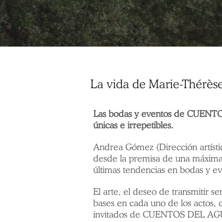
La vida de Marie-Thérès
Las bodas y eventos de CUENT
únicas e irrepetibles.
Andrea Gómez (Dirección artís
desde la premisa de una máxima 
últimas tendencias en bodas y ev
El arte, el deseo de transmitir s
bases en cada uno de los actos, c
invitados de CUENTOS DEL AGUA