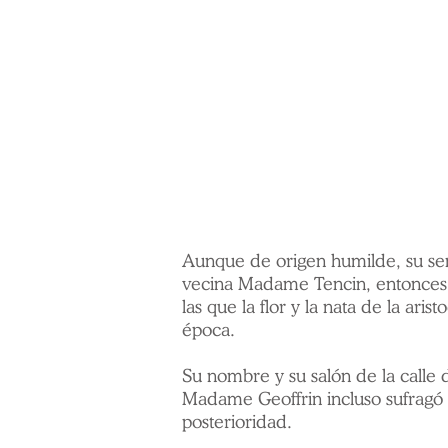
Aunque de origen humilde, su sens
vecina Madame Tencin, entonces s
las que la flor y la nata de la aris
época.
Su nombre y su salón de la calle 
Madame Geoffrin incluso sufragó 
posterioridad.