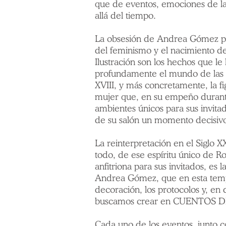
que de eventos, emociones de la
allá del tiempo.
La obsesión de Andrea Gómez po
del feminismo y el nacimiento de
Ilustración son los hechos que le
profundamente el mundo de las sal
XVIII, y más concretamente, la fi
mujer que, en su empeño durant
ambientes únicos para sus invitad
de su salón un momento decisivo
La reinterpretación en el Siglo 
todo, de ese espíritu único de 
anfitriona para sus invitados, es la
Andrea Gómez, que en esta tempo
decoración, los protocolos y, en d
buscamos crear en CUENTOS 
Cada uno de los eventos, junto co