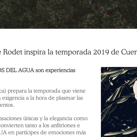
e Rodet inspira la temporada 2019 de Cue
OS DEL AGUA son experiencias
tica) prepara la temporada que viene
exigencia a la hora de plasmar las
entos.
ensaciones únicas y la elegancia como
onvierten tanto a los anfitriones e
 en partícipes de emociones más