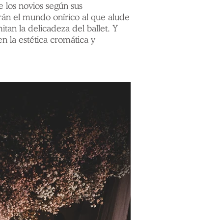
 los novios según sus
arán el mundo onírico al que alude
an la delicadeza del ballet. Y
n la estética cromática y