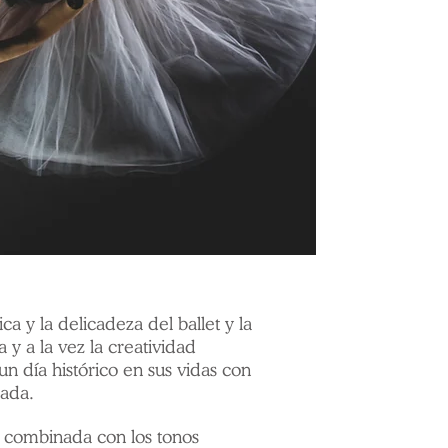
a y la delicadeza del ballet y la
 y a la vez la creatividad
n día histórico en sus vidas con
rada.
a, combinada con los tonos