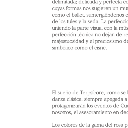
delimitada; delicada y perfecta co
cuyas formas nos sugieren un mu
como el ballet, sumergiéndonos 
de los tules y la seda. La perfecció
uniendo la parte visual con la mús
perfección técnica no dejan de r
majestuosidad y el preciosismo d
simbólico como el cisne.
El sueño de Terpsícore, como se ha
danza clásica, siempre apegada a la
protagonizarán los eventos de Cue
nosotros, el asesoramiento en de
Los colores de la gama del rosa p