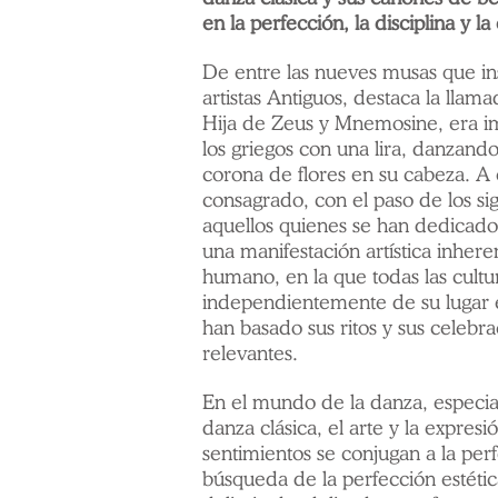
en la perfección, la disciplina y l
De entre las nueves musas que ins
artistas Antiguos, destaca la llam
Hija de Zeus y Mnemosine, era i
los griegos con una lira, danzand
corona de flores en su cabeza. A 
consagrado, con el paso de los sig
aquellos quienes se han dedicado
una manifestación artística inheren
humano, en la que todas las cultu
independientemente de su lugar
han basado sus ritos y sus celebr
relevantes.
En el mundo de la danza, especia
danza clásica, el arte y la expresi
sentimientos se conjugan a la per
búsqueda de la perfección estéti