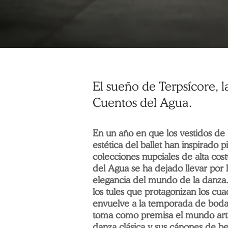
El sueño de Terpsícore, l
Cuentos del Agua.
En un año en que los vestidos de b
estética del ballet han inspirado p
colecciones nupciales de alta cos
del Agua se ha dejado llevar por l
elegancia del mundo de la danza.
los tules que protagonizan los cu
envuelve a la temporada de boda
toma como premisa el mundo artís
danza clásica y sus cánones de be