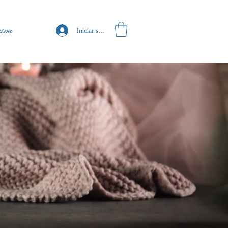
tos
Iniciar sesión