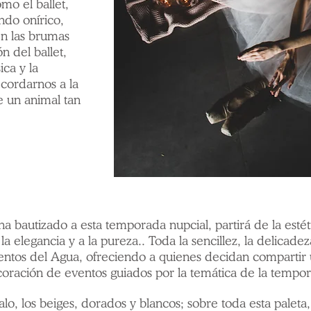
mo el ballet,
ndo onírico,
en las brumas
n del ballet,
ica y la
ecordarnos a la
e un animal tan
 bautizado a esta temporada nupcial, partirá de la estétic
 elegancia y a la pureza.. Toda la sencillez, la delicadeza
ntos del Agua, ofreciendo a quienes decidan compartir u
coración de eventos guiados por la temática de la tempo
alo, los beiges, dorados y blancos; sobre toda esta palet