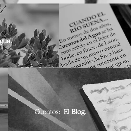
Agua.
Cuentos: El
Blog
.