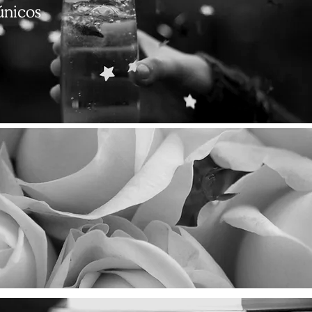
únicos