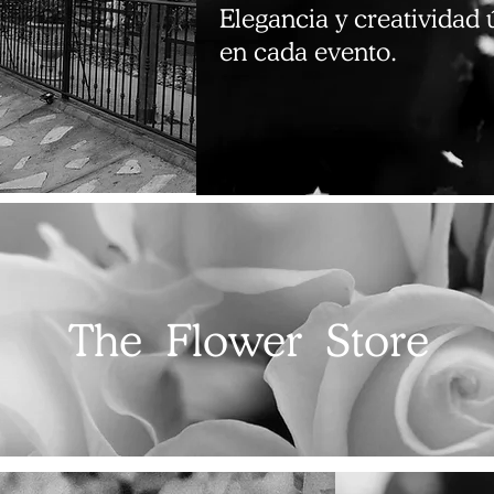
Elegancia y creatividad 
en cada evento.
.
The Flower Store