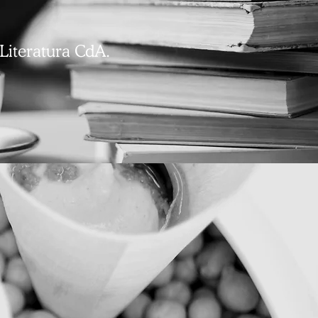
Literatura CdA.