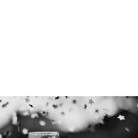
 del Agua.