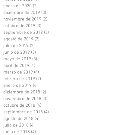
enero de 2020
(2)
2 entradas
diciembre de 2019
(3)
3 entradas
noviembre de 2019
(2)
2 entradas
octubre de 2019
(3)
3 entradas
septiembre de 2019
(3)
3 entradas
agosto de 2019
(2)
2 entradas
julio de 2019
(2)
2 entradas
junio de 2019
(3)
3 entradas
mayo de 2019
(3)
3 entradas
abril de 2019
(1)
1 entrada
marzo de 2019
(4)
4 entradas
febrero de 2019
(2)
2 entradas
enero de 2019
(4)
4 entradas
diciembre de 2018
(2)
2 entradas
noviembre de 2018
(3)
3 entradas
octubre de 2018
(4)
4 entradas
septiembre de 2018
(4)
4 entradas
agosto de 2018
(4)
4 entradas
julio de 2018
(4)
4 entradas
junio de 2018
(4)
4 entradas