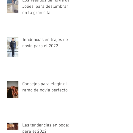
Los vestidos de novia de
Jolies, para deslumbrar
en tu gran cita
Tendencias en trajes de
novio para el 2022
Consejos para elegir el
ramo de novia perfecto
Las tendencias en bodas
para el 2022