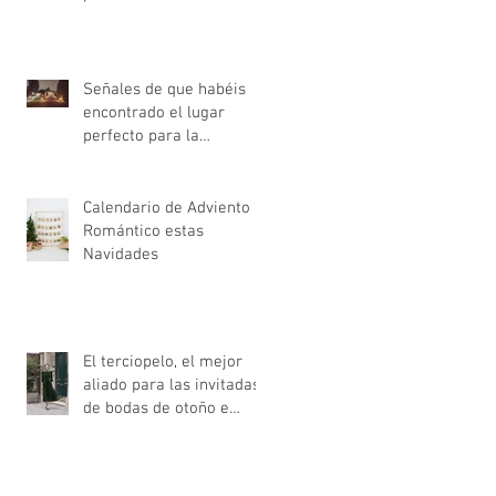
Señales de que habéis
encontrado el lugar
perfecto para la
celebración de la boda
Calendario de Adviento
Romántico estas
Navidades
El terciopelo, el mejor
aliado para las invitadas
de bodas de otoño e
invierno