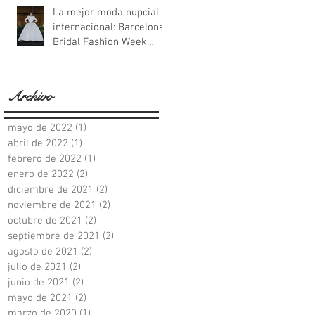
La mejor moda nupcial
internacional: Barcelona
Bridal Fashion Week
2021
Archivo
mayo de 2022
(1)
1 entrada
abril de 2022
(1)
1 entrada
febrero de 2022
(1)
1 entrada
enero de 2022
(2)
2 entradas
diciembre de 2021
(2)
2 entradas
noviembre de 2021
(2)
2 entradas
octubre de 2021
(2)
2 entradas
septiembre de 2021
(2)
2 entradas
agosto de 2021
(2)
2 entradas
julio de 2021
(2)
2 entradas
junio de 2021
(2)
2 entradas
mayo de 2021
(2)
2 entradas
marzo de 2020
(1)
1 entrada