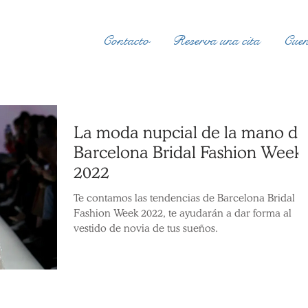
Contacto
Reserva una cita
Cuen
La moda nupcial de la mano de
Barcelona Bridal Fashion Week
2022
Te contamos las tendencias de Barcelona Bridal
Fashion Week 2022, te ayudarán a dar forma al
vestido de novia de tus sueños.