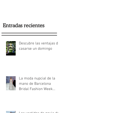
2022
Entradas recientes
Descubre las ventajas de
casarse un domingo
La moda nupcial de la
mano de Barcelona
Bridal Fashion Week
2022