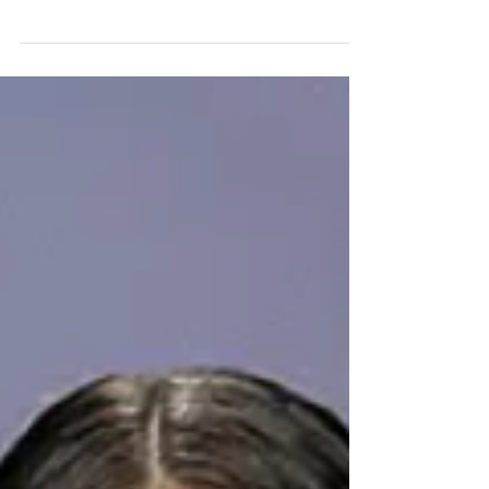
Las ventajas de casarse un domingo son
variadas y muy apetecibles. Te lo contamos
desde Cuentos del Agua.