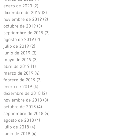
enero de 2020
(2)
2 entradas
diciembre de 2019
(3)
3 entradas
noviembre de 2019
(2)
2 entradas
octubre de 2019
(3)
3 entradas
septiembre de 2019
(3)
3 entradas
agosto de 2019
(2)
2 entradas
julio de 2019
(2)
2 entradas
junio de 2019
(3)
3 entradas
mayo de 2019
(3)
3 entradas
abril de 2019
(1)
1 entrada
marzo de 2019
(4)
4 entradas
febrero de 2019
(2)
2 entradas
enero de 2019
(4)
4 entradas
diciembre de 2018
(2)
2 entradas
noviembre de 2018
(3)
3 entradas
octubre de 2018
(4)
4 entradas
septiembre de 2018
(4)
4 entradas
agosto de 2018
(4)
4 entradas
julio de 2018
(4)
4 entradas
junio de 2018
(4)
4 entradas