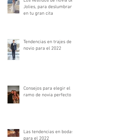
Los vestidos de novia de
Jolies, para deslumbrar
en tu gran cita
Tendencias en trajes de
novio para el 2022
Consejos para elegir el
ramo de novia perfecto
Las tendencias en bodas
para el 2022