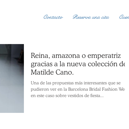
Contacto
Reserva una cita
Cuen
Reina, amazona o emperatriz
gracias a la nueva colección de
Matilde Cano.
Una de las propuestas más interesantes que se
pudieron ver en la Barcelona Bridal Fashion Week
en este caso sobre vestidos de fiesta...