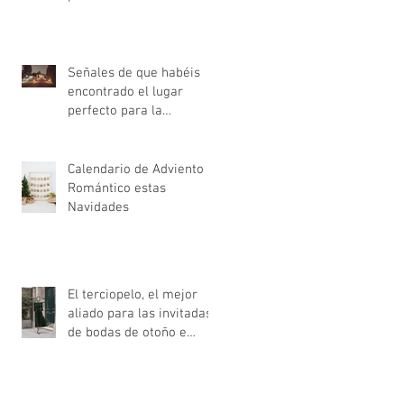
Señales de que habéis
encontrado el lugar
perfecto para la
celebración de la boda
Calendario de Adviento
Romántico estas
Navidades
El terciopelo, el mejor
aliado para las invitadas
de bodas de otoño e
invierno