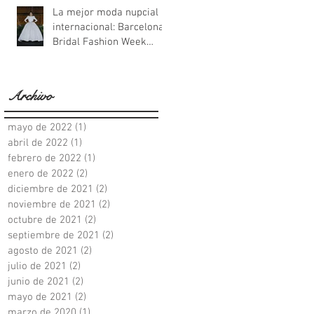
La mejor moda nupcial
internacional: Barcelona
Bridal Fashion Week
2021
Archivo
mayo de 2022
(1)
1 entrada
abril de 2022
(1)
1 entrada
febrero de 2022
(1)
1 entrada
enero de 2022
(2)
2 entradas
diciembre de 2021
(2)
2 entradas
noviembre de 2021
(2)
2 entradas
octubre de 2021
(2)
2 entradas
septiembre de 2021
(2)
2 entradas
agosto de 2021
(2)
2 entradas
julio de 2021
(2)
2 entradas
junio de 2021
(2)
2 entradas
mayo de 2021
(2)
2 entradas
marzo de 2020
(1)
1 entrada