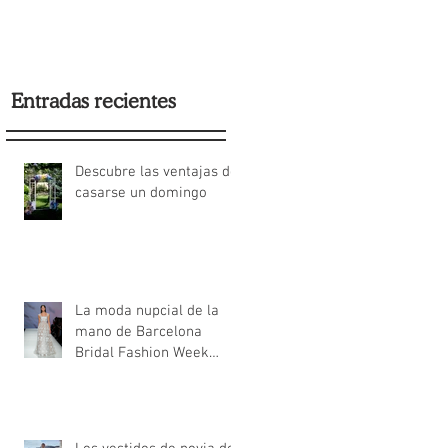
2022
Entradas recientes
Descubre las ventajas de
casarse un domingo
La moda nupcial de la
mano de Barcelona
Bridal Fashion Week
2022