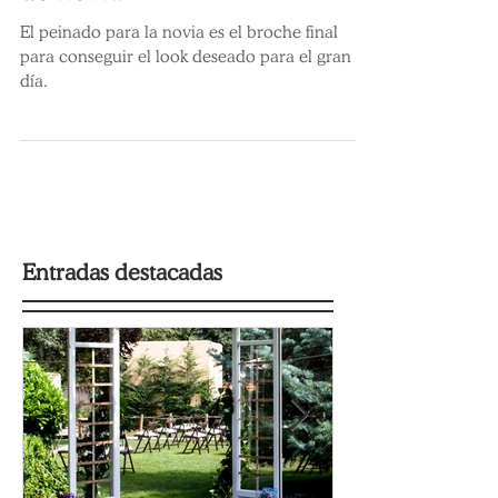
para acertar con el peinado
de novia
El peinado para la novia es el broche final
para conseguir el look deseado para el gran
día.
Entradas destacadas