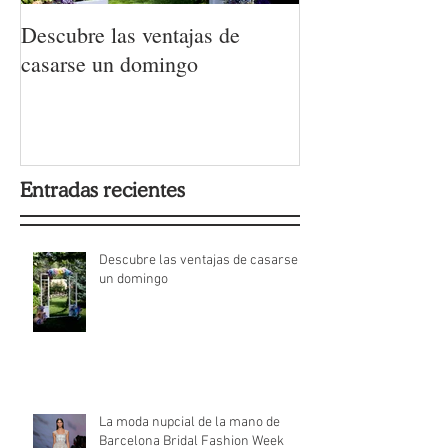
Descubre las ventajas de
La moda nupcial
casarse un domingo
Barcelona Brida
Week 2022
Entradas recientes
Descubre las ventajas de casarse
un domingo