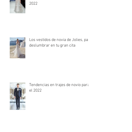
La moda nupcial de la mano de
Barcelona Bridal Fashion Week
2022
Los vestidos de novia de Jolies, para
deslumbrar en tu gran cita
Tendencias en trajes de novio para
el 2022