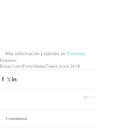
Más información y fuentes en 
Pinterest
,
Etiquetas:
Bodas Leon
Finca bodas
Trajes novio 2018
Comentarios