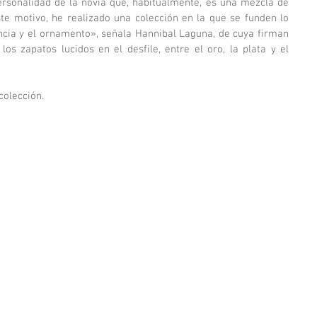
personalidad de la novia que, habitualmente, es una mezcla de 
te motivo, he realizado una colección en la que se funden lo 
encia y el ornamento», señala Hannibal Laguna, de cuya firman 
os zapatos lucidos en el desfile, entre el oro, la plata y el 
colección. 