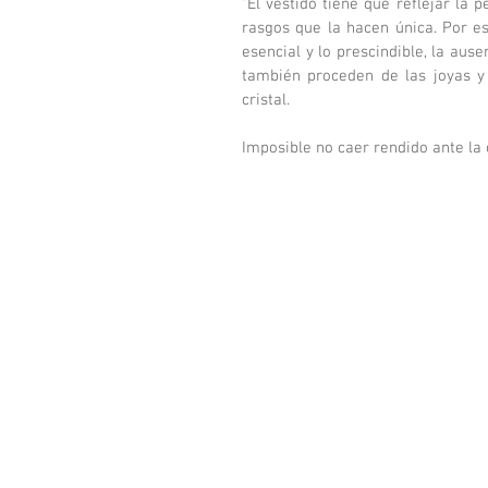
"El vestido tiene que reflejar la 
rasgos que la hacen única. Por es
esencial y lo prescindible, la aus
también proceden de las joyas y l
cristal. 
Imposible no caer rendido ante la 