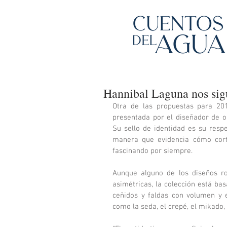
Hannibal Laguna nos sig
Otra de las propuestas para 20
presentada por el diseñador de o
Su sello de identidad es su respe
manera que evidencia cómo corte
fascinando por siempre. 
Aunque alguno de los diseños ro
asimétricas, la colección está bas
ceñidos y faldas con volumen y es
como la seda, el crepé, el mikado, 