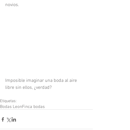
novios. 
Imposible imaginar una boda al aire 
libre sin ellos, ¿verdad?
Etiquetas:
Bodas Leon
Finca bodas