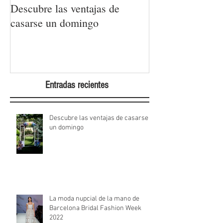
Descubre las ventajas de
La moda nupcial
casarse un domingo
Barcelona Brida
Week 2022
Entradas recientes
Descubre las ventajas de casarse
un domingo
La moda nupcial de la mano de
Barcelona Bridal Fashion Week
2022