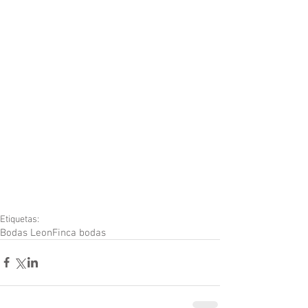
Etiquetas:
Bodas Leon
Finca bodas