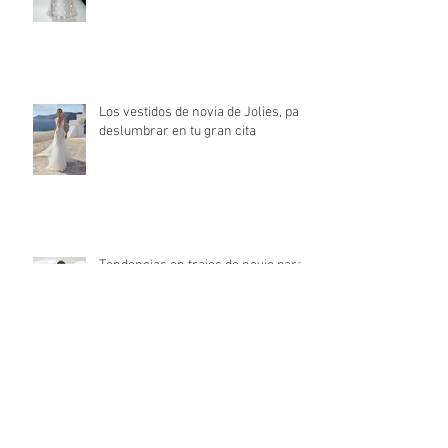
Los vestidos de novia de Jolies, para
deslumbrar en tu gran cita
Tendencias en trajes de novio para
el 2022
Consejos para elegir el ramo de