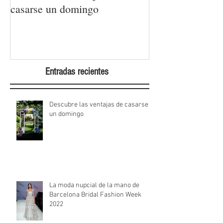
casarse un domingo
Barcelona Brida
Week 2022
Entradas recientes
Descubre las ventajas de casarse
un domingo
La moda nupcial de la mano de
Barcelona Bridal Fashion Week
2022