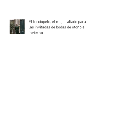
El terciopelo, el mejor aliado para
las invitadas de bodas de otoño e
invierno
La mejor moda nupcial
internacional: Barcelona Bridal
Fashion Week 2021
Archivo
mayo de 2022
(1)
1 entrada