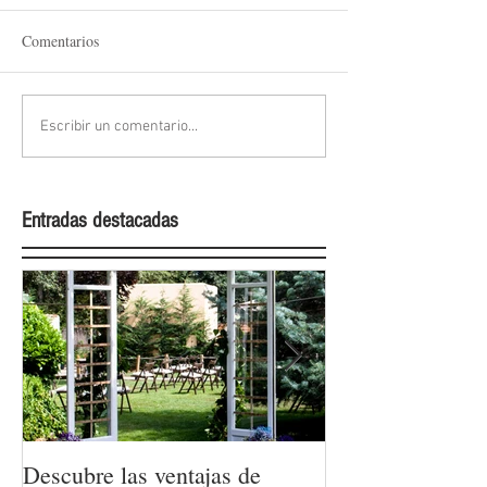
Comentarios
Escribir un comentario...
Entradas destacadas
Descubre las ventajas de
La moda nupcial