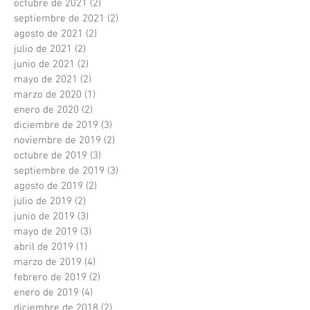
octubre de 2021
(2)
2 entradas
septiembre de 2021
(2)
2 entradas
agosto de 2021
(2)
2 entradas
julio de 2021
(2)
2 entradas
junio de 2021
(2)
2 entradas
mayo de 2021
(2)
2 entradas
marzo de 2020
(1)
1 entrada
enero de 2020
(2)
2 entradas
diciembre de 2019
(3)
3 entradas
noviembre de 2019
(2)
2 entradas
octubre de 2019
(3)
3 entradas
septiembre de 2019
(3)
3 entradas
agosto de 2019
(2)
2 entradas
julio de 2019
(2)
2 entradas
junio de 2019
(3)
3 entradas
mayo de 2019
(3)
3 entradas
abril de 2019
(1)
1 entrada
marzo de 2019
(4)
4 entradas
febrero de 2019
(2)
2 entradas
enero de 2019
(4)
4 entradas
diciembre de 2018
(2)
2 entradas