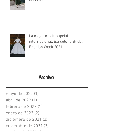
La mejor moda nupcial
internacional: Barcelona Bridal
Fashion Week 2021
Archivo
mayo de 2022
(1)
1 entrada
abril de 2022
(1)
1 entrada
febrero de 2022
(1)
1 entrada
enero de 2022
(2)
2 entradas
diciembre de 2021
(2)
2 entradas
noviembre de 2021
(2)
2 entradas