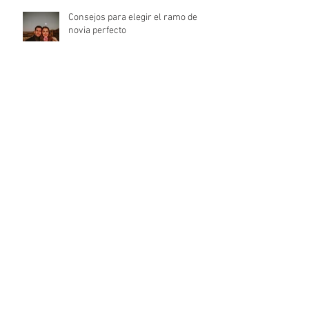
Consejos para elegir el ramo de
novia perfecto
Las tendencias en bodas para el
2022
Señales de que habéis encontrado
el lugar perfecto para la
celebración de la boda