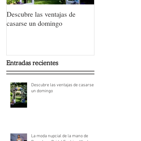
Descubre las ventajas de
La moda nupcial
casarse un domingo
Barcelona Brida
Week 2022
Entradas recientes
Descubre las ventajas de casarse
un domingo