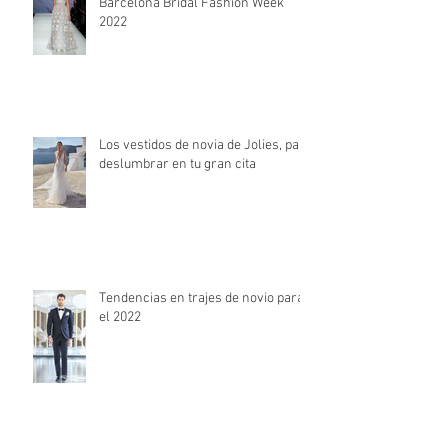
La moda nupcial de la mano de
Barcelona Bridal Fashion Week
2022
Los vestidos de novia de Jolies, para
deslumbrar en tu gran cita
Tendencias en trajes de novio para
el 2022