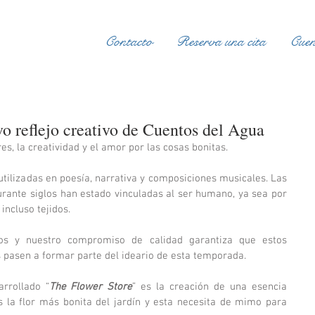
Contacto
Reserva una cita
Cuen
vo reflejo creativo de Cuentos del Agua
res, la creatividad y el amor por las cosas bonitas.
tilizadas en poesía, narrativa y composiciones musicales. Las 
urante siglos han estado vinculadas al ser humano, ya sea por 
incluso tejidos.
s y nuestro compromiso de calidad garantiza que estos 
s pasen a formar parte del ideario de esta temporada. 
rrollado “
The Flower Store
” es la creación de una esencia 
 la flor más bonita del jardín y esta necesita de mimo para 