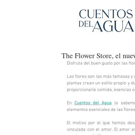
The Flower Store, el nue
Disfruta del buen gusto por las flo
Las flores son las más famosas y u
plantas crean un estilo propio y d
proporcionarle comida, esencias o 
En 
Cuentos del Agua
 lo sabemo
elementos esenciales de las flore
El motivo por el que hemos desa
vinculada con el amor. El amor es