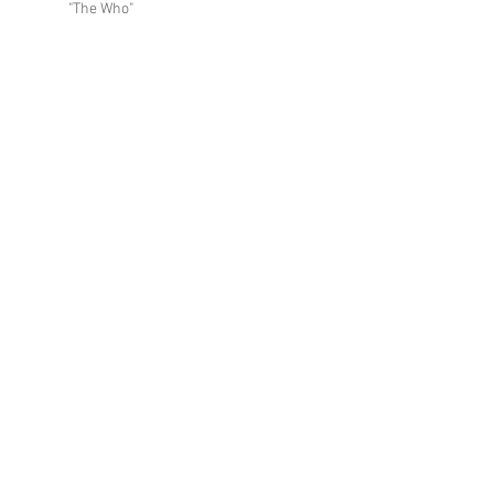
"The Who"