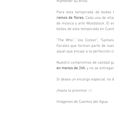
mantener su brillo.
ramos de flores
. Cada una de ella
de música y arte Woodstock. El esp
bodas de esta temporada en Cuent
“The Who”, “Joe Cocker”, “Santana
florales que forman parte de nues
aquel que encaje a la perfección c
Nuestro compromiso de calidad ga
en menos de 24h
, y no se entrega
Si desea un encargo especial, no 
¡Hasta la próxima! ;-)
Imágenes de Cuentos del Agua.