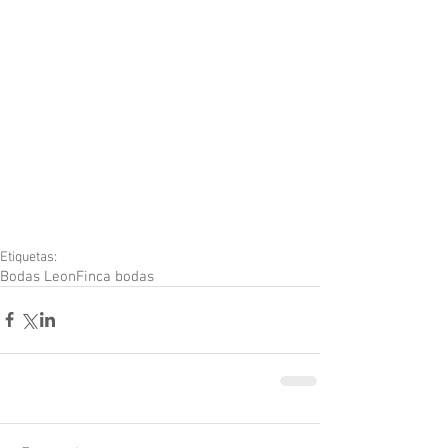
Etiquetas:
Bodas Leon
Finca bodas