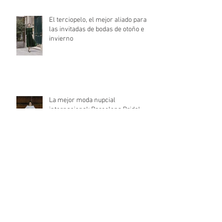
El terciopelo, el mejor aliado para
las invitadas de bodas de otoño e
invierno
La mejor moda nupcial
internacional: Barcelona Bridal
Fashion Week 2021
Archivo
mayo de 2022
(1)
1 entrada
abril de 2022
(1)
1 entrada
febrero de 2022
(1)
1 entrada