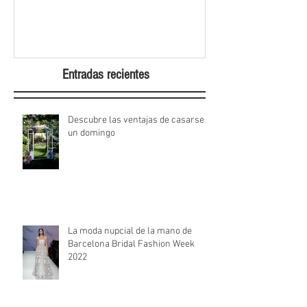
Week 2022
Entradas recientes
Descubre las ventajas de casarse
un domingo
La moda nupcial de la mano de
Barcelona Bridal Fashion Week
2022