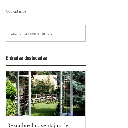
Comentarios
Escribir un comentario...
Entradas destacadas
Descubre las ventajas de
La moda nupcial