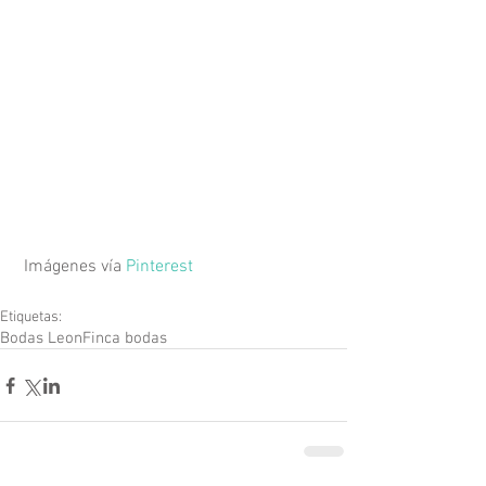
 Imágenes vía 
Pinterest
Etiquetas:
Bodas Leon
Finca bodas