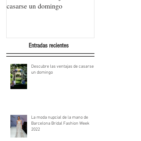
casarse un domingo
Barcelona Brida
Week 2022
Entradas recientes
Descubre las ventajas de casarse
un domingo
La moda nupcial de la mano de
Barcelona Bridal Fashion Week
2022