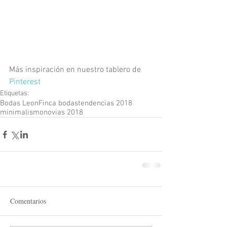
Más inspiración en nuestro tablero de 
Pinterest
Etiquetas:
Bodas Leon
Finca bodas
tendencias 2018
minimalismo
novias 2018
Comentarios