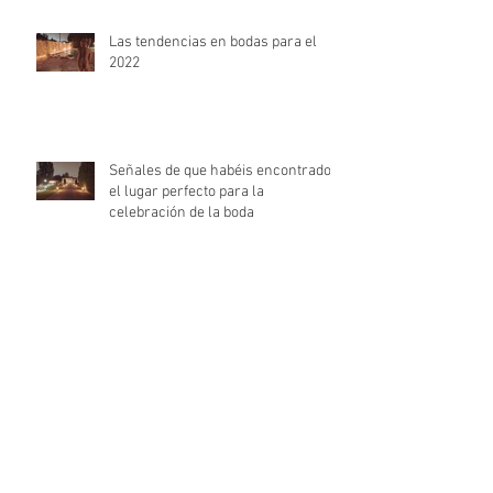
Las tendencias en bodas para el
2022
Señales de que habéis encontrado
el lugar perfecto para la
celebración de la boda
Calendario de Adviento Romántico
estas Navidades
El terciopelo, el mejor aliado para